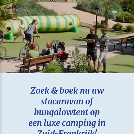
Zoek & boek nu uw
stacaravan of
bungalowtent op
een luxe camping in
Zuid-Frankrijk!