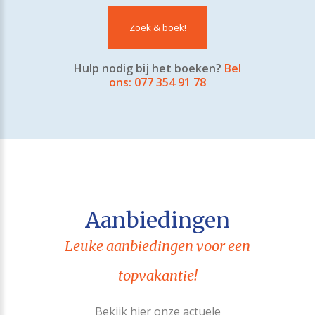
Zoek & boek!
Hulp nodig bij het boeken?
Bel
ons: 077 354 91 78
Aanbiedingen
Leuke aanbiedingen voor een
topvakantie!
Bekijk hier onze actuele