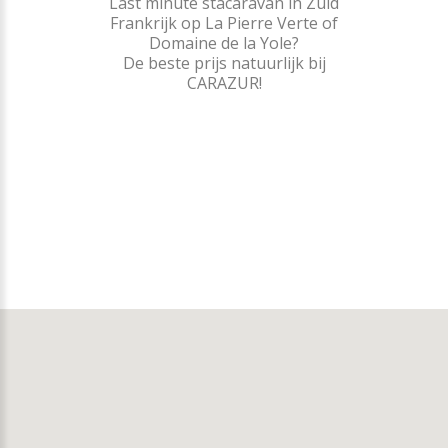
Last minute stacaravan in Zuid
Frankrijk op La Pierre Verte of
Domaine de la Yole?
De beste prijs natuurlijk bij
CARAZUR!