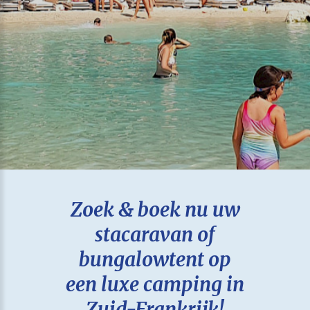
Zoek & boek nu uw
stacaravan of
bungalowtent op
een luxe camping in
Zuid-Frankrijk!