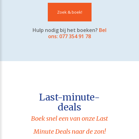
Zoek & boek!
Hulp nodig bij het boeken?
Bel
ons: 077 354 91 78
Last-minute-
deals
Boek snel een van onze Last
Minute Deals naar de zon!