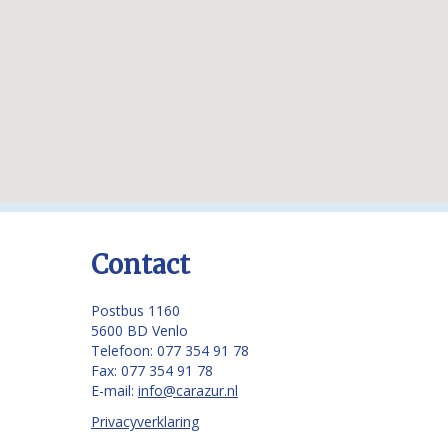
Contact
Postbus 1160
5600 BD Venlo
Telefoon: 077 354 91 78
Fax: 077 354 91 78
E-mail:
info@carazur.nl
Privacyverklaring