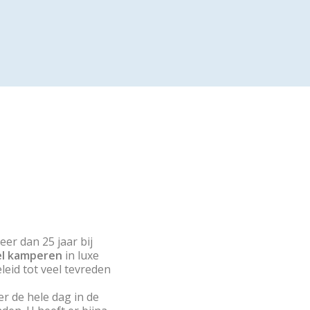
er dan 25 jaar bij
el kamperen
in luxe
eid tot veel tevreden
r de hele dag in de