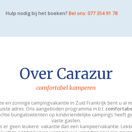
Hulp nodig bij het boeken?
Bel ons: 077 354 91 78
Over Carazur
comfortabel kamperen
e en zonnige campingvakantie in Zuid Frankrijk bent u al me
uiste adres. Ons aangeboden programma m.b.t.
comfortab
ichte bungalowtenten op kindvriendelijke campings heeft gel
vaste gasten.
s er geen leukere vakantie dan een kampeervakantie. Lekke