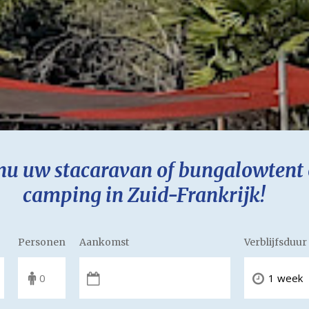
nu uw stacaravan of bungalowtent 
camping in Zuid-Frankrijk!
Personen
Aankomst
Verblijfsduur