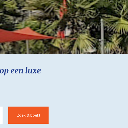
op een luxe
Zoek & boek!