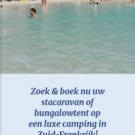
Zoek & boek nu uw
stacaravan of
bungalowtent op
een luxe camping in
Zuid-Frankrijk!