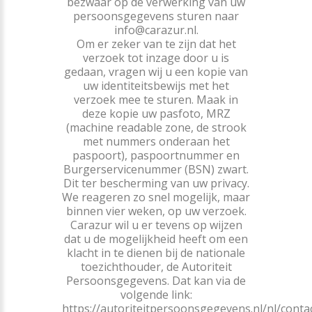
bezwaar op de verwerking van uw
persoonsgegevens sturen naar
info@carazur.nl.
Om er zeker van te zijn dat het
verzoek tot inzage door u is
gedaan, vragen wij u een kopie van
uw identiteitsbewijs met het
verzoek mee te sturen. Maak in
deze kopie uw pasfoto, MRZ
(machine readable zone, de strook
met nummers onderaan het
paspoort), paspoortnummer en
Burgerservicenummer (BSN) zwart.
Dit ter bescherming van uw privacy.
We reageren zo snel mogelijk, maar
binnen vier weken, op uw verzoek.
Carazur wil u er tevens op wijzen
dat u de mogelijkheid heeft om een
klacht in te dienen bij de nationale
toezichthouder, de Autoriteit
Persoonsgegevens. Dat kan via de
volgende link:
https://autoriteitpersoonsgegevens.nl/nl/conta