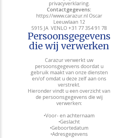
privacyverklaring.
Contactgegevens:
https://www.carazur.nl Oscar
Leeuwlaan 12
5915 JA VENLO +31 77 354 91 78
Persoonsgegevens
die wij verwerken
Carazur verwerkt uw
persoonsgegevens doordat u
gebruik maakt van onze diensten
en/of omdat u deze zelf aan ons
verstrekt.
Hieronder vindt u een overzicht van
de persoonsgegevens die wij
verwerken:
Voor- en achternaam
Geslacht
Geboortedatum
Adresgegevens